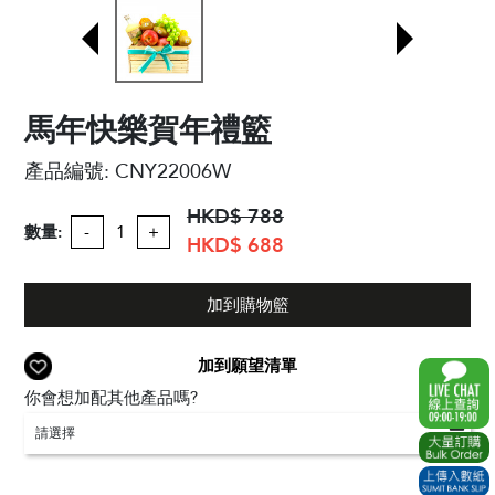
馬年快樂賀年禮籃
產品編號:
CNY22006W
HKD$ 788
數量:
-
+
HKD$ 688
加到購物籃
加到願望清單
你會想加配其他產品嗎?
請選擇