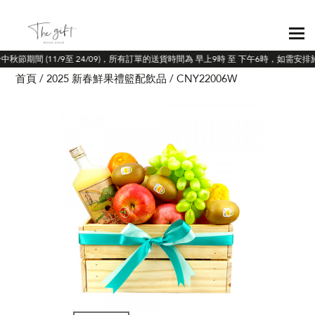
於中秋節期間 (11/9至 24/09)，所有訂單的送貨時間為 早上9時 至 下午6時，如需
首頁
2025 新春鮮果禮籃配飲品
CNY22006W