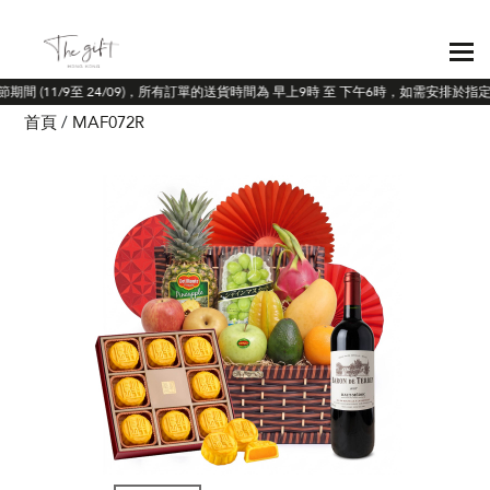
節期間 (11/9至 24/09)，所有訂單的送貨時間為 早上9時 至 下午6時，如需安排於
首頁
MAF072R