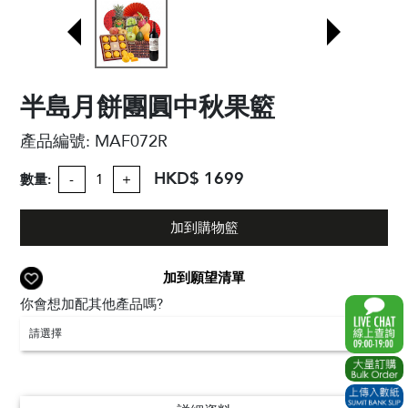
半島月餅團圓中秋果籃
產品編號:
MAF072R
HKD$ 1699
數量:
-
+
加到購物籃
加到願望清單
你會想加配其他產品嗎?
請選擇