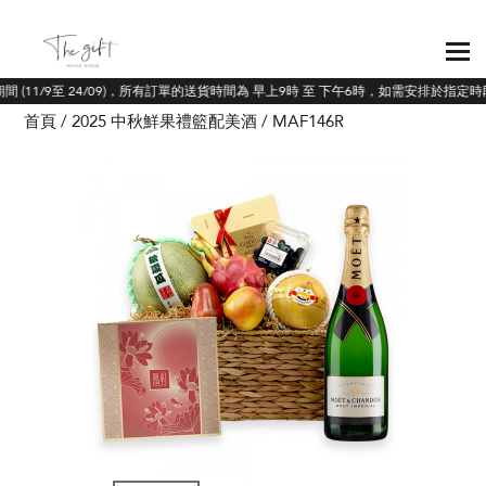
間 (11/9至 24/09)，所有訂單的送貨時間為 早上9時 至 下午6時，如需安排於指定
首頁
2025 中秋鮮果禮籃配美酒
MAF146R