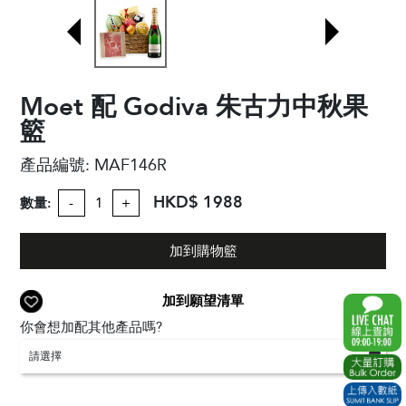
Moet 配 Godiva 朱古力中秋果
籃
產品編號:
MAF146R
HKD$ 1988
數量:
-
+
加到購物籃
加到願望清單
你會想加配其他產品嗎?
請選擇