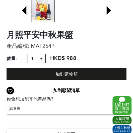
月照平安中秋果籃
產品編號:
MAF254P
HKD$ 988
數量:
-
+
加到購物籃
加到願望清單
你會想加配其他產品嗎?
請選擇