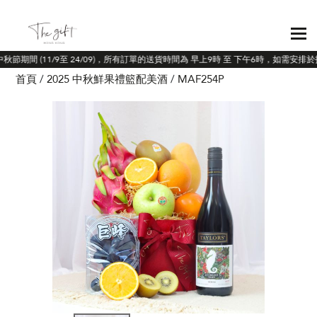
中秋節期間 (11/9至 24/09)，所有訂單的送貨時間為 早上9時 至 下午6時，如需安
首頁
2025 中秋鮮果禮籃配美酒
MAF254P