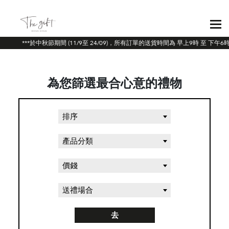
***於中秋節期間 (11/9至 24/09)，所有訂單的送貨時間為 早上9時 至 
為您篩選最合心意的禮物
排序
產品分類
價錢
送禮場合
去