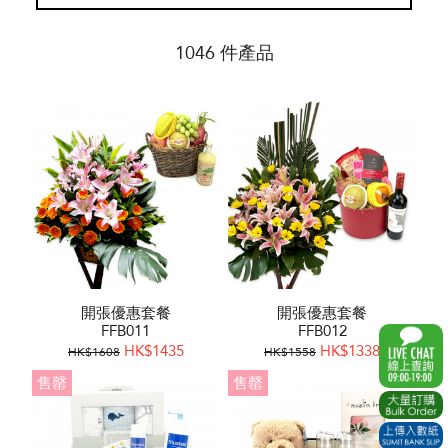
1046 件產品
開張優惠套餐
開張優惠套餐
FFB011
FFB012
HK$1435
HK$1338
HK$1608
HK$1558
售罄
售罄