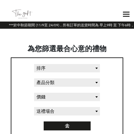
***於中秋節期間 (11/9至 24/09)，所有訂單的送貨時間為 早上9時 至 下午
為您篩選最合心意的禮物
排序
產品分類
價錢
送禮場合
去