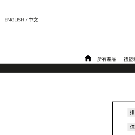
ENGLISH
/
中文
所有產品
禮籃
排
價