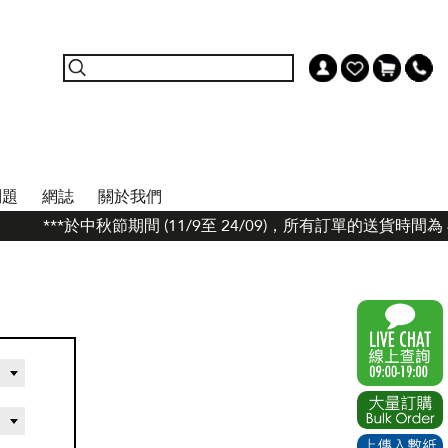
問題
網誌
關於我們
***於中秋節期間 (11/9至 24/09)，所有訂單的送貨時間