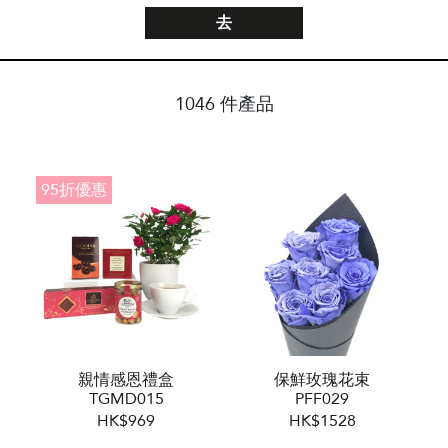
去
1046 件產品
95折優惠
親情感恩禮盒
保鮮玫瑰花束
TGMD015
PFF029
HK$969
HK$1528