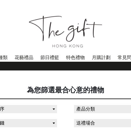
種類
花藝禮品
節日禮籃
特色禮物
月購計劃
常見
為您篩選最合心意的禮物
序
產品分類
錢
送禮場合