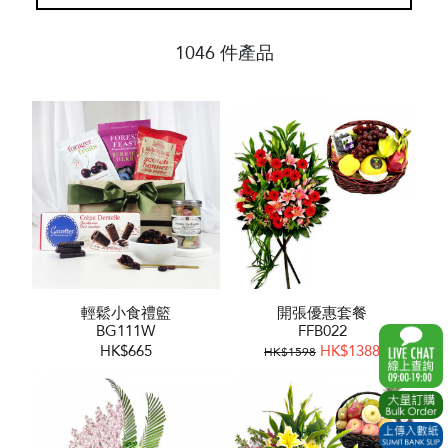
1046 件產品
輕鬆小食禮籃
開張優惠套餐
BG111W
FFB022
HK$665
HK$1388
HK$1598