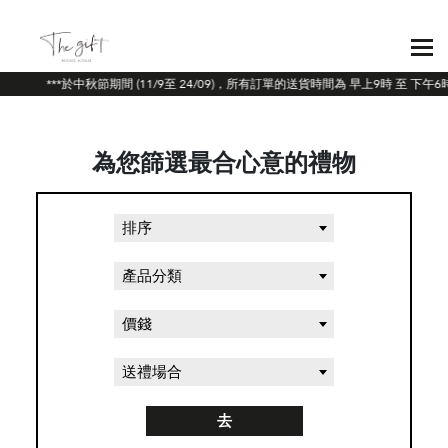
***於中秋節期間 (11/9至 24/09)，所有訂單的送貨時間為 早上9時 至 
為您篩選最合心意的禮物
排序
產品分類
價錢
送禮場合
去