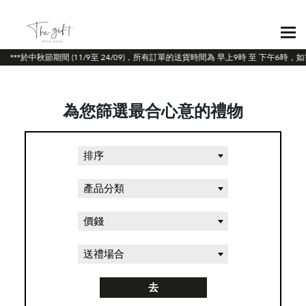
***於中秋節期間 (11/9至 24/09)，所有訂單的送貨時間為 早上9時 至 下午6
為您篩選最合心意的禮物
排序
產品分類
價錢
送禮場合
去