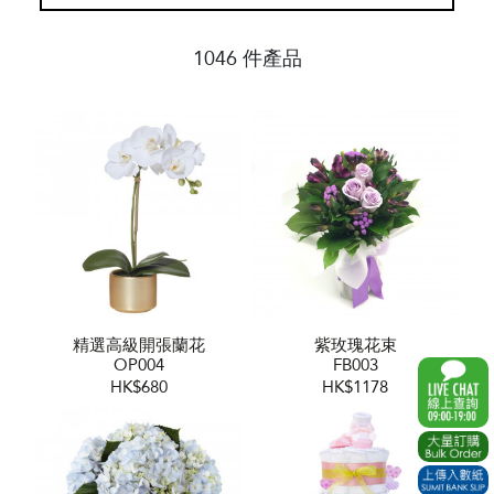
1046 件產品
精選高級開張蘭花
紫玫瑰花束
OP004
FB003
HK$680
HK$1178