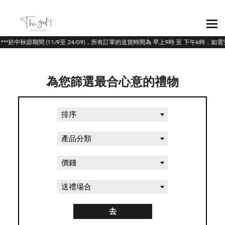
***於中秋節期間 (11/9至 24/09)，所有訂單的送貨時間為 早上9時 至 下午6時，
為您篩選最合心意的禮物
排序
產品分類
價錢
送禮場合
去