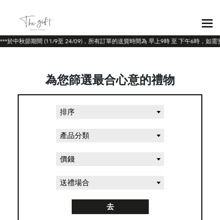
***於中秋節期間 (11/9至 24/09)，所有訂單的送貨時間為 早上9時 至 下午6時，
為您篩選最合心意的禮物
排序
產品分類
價錢
送禮場合
去