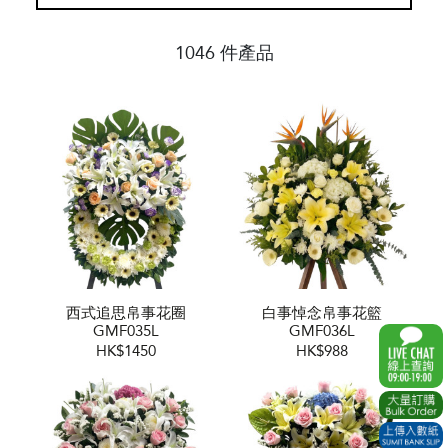
1046 件產品
西式追思帛事花圈
白事悼念帛事花籃
GMF035L
GMF036L
HK$1450
HK$988