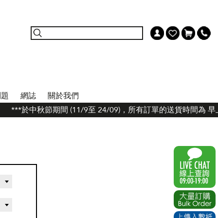
問題
網誌
關於我們
***於中秋節期間 (11/9至 24/09)，所有訂單的送貨時間為 