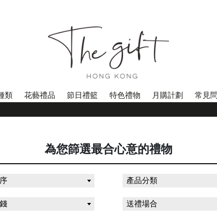
種類
花藝禮品
節日禮籃
特色禮物
月購計劃
常見
為您篩選最合心意的禮物
序
產品分類
錢
送禮場合