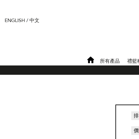
ENGLISH
/
中文
所有產品
禮籃
排
價