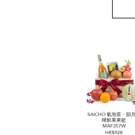
SAICHO 氣泡茶・韻
暉鮮果果籃
MAF357W
HK$928