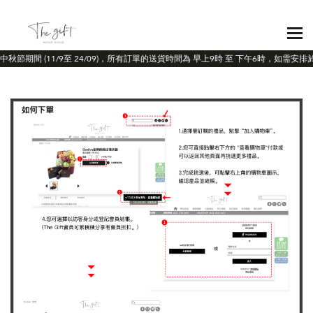
於中秋節期間 (11/9至 24/09)，所有訂單的送貨時間為 早上9時 至 下午6時，如需安