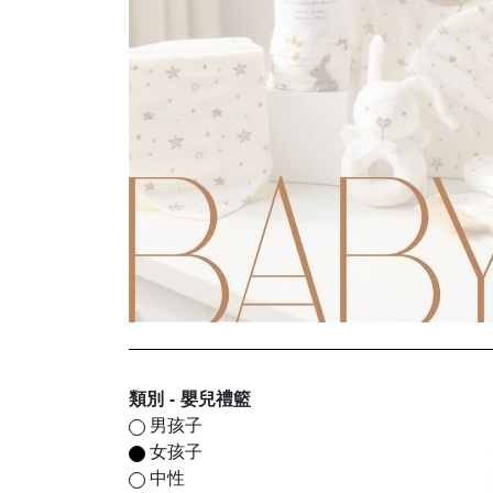
類別 - 嬰兒禮籃
男孩子
女孩子
中性