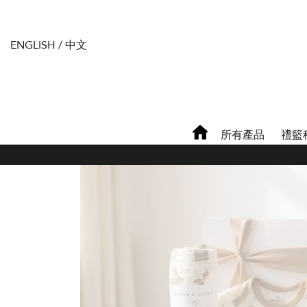
ENGLISH
/
中文
所有產品
禮籃