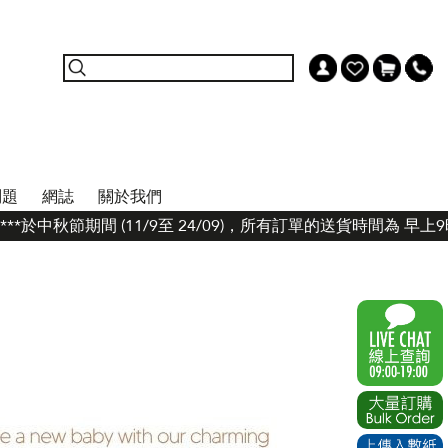
問題
網誌
關於我們
*於中秋節期間 (11/9至 24/09)，所有訂單的送貨時間為 早上