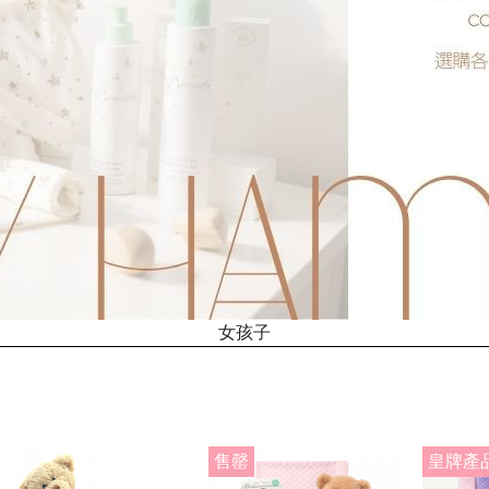
女孩子
售罄
皇牌產