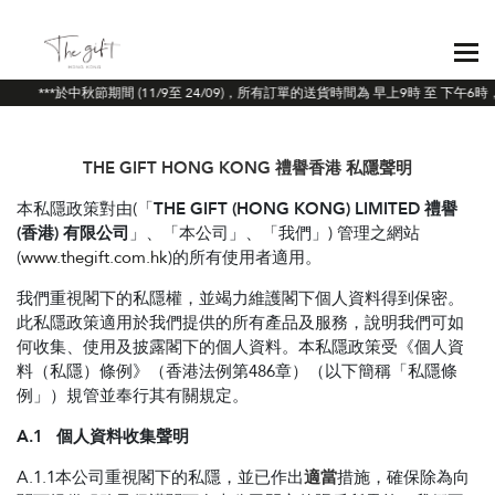
***於中秋節期間 (11/9至 24/09)，所有訂單的送貨時間為 早上9時 至 下
THE GIFT HONG KONG 禮譽香港
私隱聲明
本私隱政策對由(「
THE GIFT (HONG KONG) LIMITED 禮譽
(香港) 有限公司
」、「本公司」、「我們」) 管理之網站
(
www.thegift.com.hk
)的所有使用者適用。
我們重視閣下的私隱權，並竭力維護閣下個人資料得到保密。
此私隱政策適用於我們提供的所有產品及服務，說明我們可如
何收集、使用及披露閣下的個人資料。本私隱政策受《個人資
料（私隱）條例》（香港法例第486章）（以下簡稱「私隱條
例」）規管並奉行其有關規定。
A.1 個人資料收集聲明
A.1.1本公司重視閣下的私隱，並已作出
適當
措施，確保除為向