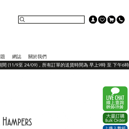
問題
網誌
關於我們
 (11/9至 24/09)，所有訂單的送貨時間為 早上9時 至 下午