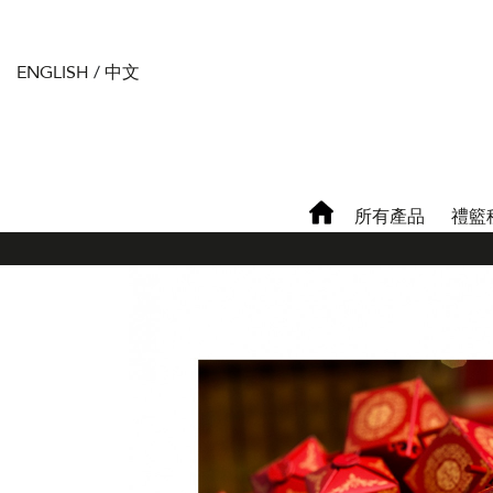
ENGLISH
/
中文
所有產品
禮籃