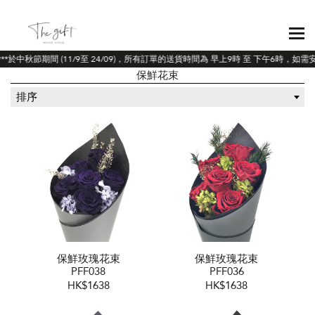
**於中秋節期間 (11/9至 24/09)，所有訂單的送貨時間為 早上9時 至 下午6時，
保鮮花束
排序
保鮮玫瑰花束
保鮮玫瑰花束
PFF038
PFF036
HK$1638
HK$1638