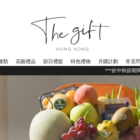
種類
花藝禮品
節日禮籃
特色禮物
月購計劃
常見
***於中秋節期間 (