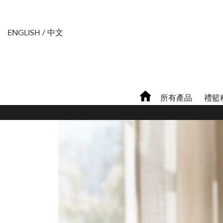
ENGLISH
/
中文
所有產品
禮籃