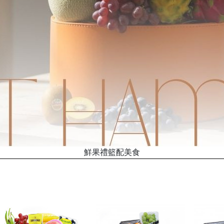
鮮果禮籃配美食