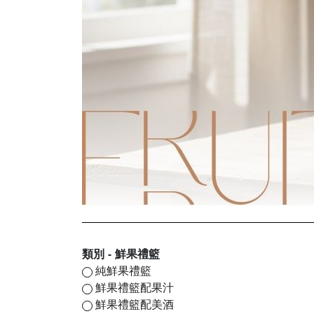
類別 - 鮮果禮籃
純鮮果禮籃
鮮果禮籃配果汁
鮮果禮籃配美酒