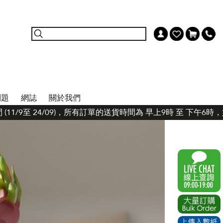
問題
網誌
關於我們
11/9至 24/09)，所有訂單的送貨時間為 早上9時 至 下午6時