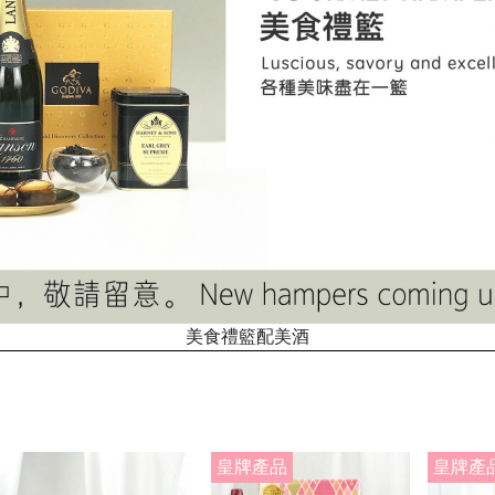
美食禮籃配美酒
皇牌產品
皇牌產