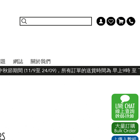
問題
網誌
關於我們
節期間 (11/9至 24/09)，所有訂單的送貨時間為 早上9時 