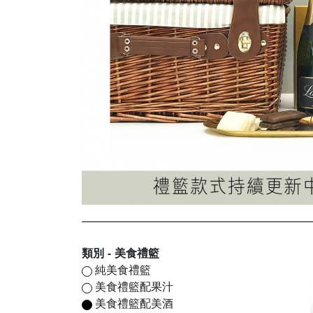
類別 - 美食禮籃
純美食禮籃
美食禮籃配果汁
美食禮籃配美酒