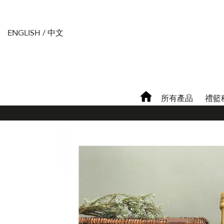
ENGLISH
/
中文
所有產品
禮籃