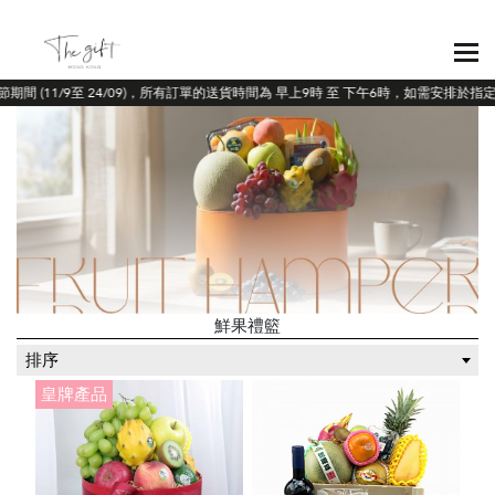
期間 (11/9至 24/09)，所有訂單的送貨時間為 早上9時 至 下午6時，如需安排於指
鮮果禮籃
排序
皇牌產品