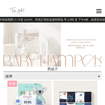
中秋節期間 (11/9至 24/09)，所有訂單的送貨時間為 早上9時 至 下午6時，如需安
男孩子
排序
售罄