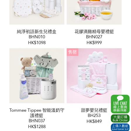
純淨初語新生兒禮盒
花膠滴雞精母嬰禮籃
BHN010
BHN027
HK$1098
HK$999
售罄
Tommee Tippee 智能溫奶守
甜夢嬰兒禮籃
護禮籃
BH253
BHN037
HK$849
HK$1288