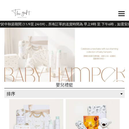
*於中秋節期間 (11/9至 24/09)，所有訂單的送貨時間為 早上9時 至 下午6時，如
嬰兒禮籃
排序