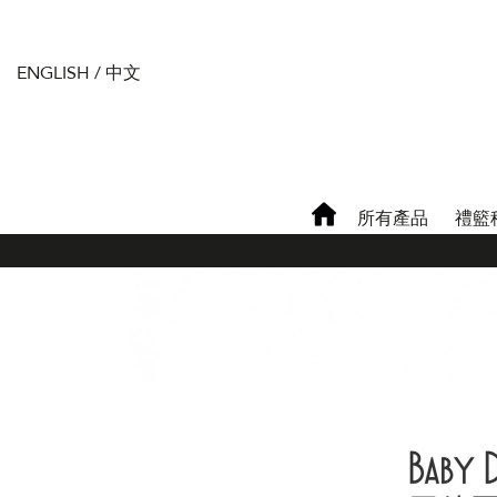
ENGLISH
/
中文
所有產品
禮籃