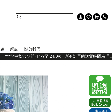
問題
網誌
關於我們
***於中秋節期間 (11/9至 24/09)，所有訂單的送貨時間為 