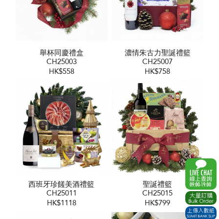
舉杯同慶禮盒
濃情朱古力聖誕禮籃
CH25003
CH25007
HK$558
HK$758
西班牙珍饈美酒禮籃
聖誕禮籃
CH25011
CH25015
HK$1118
HK$799