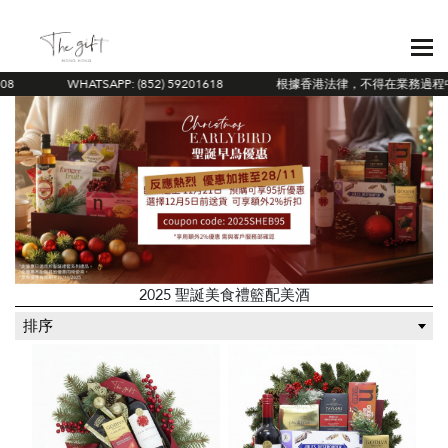
WHATSAPP: (852) 59201618
根據香港法律，不得在業務過程中
2025 聖誕美食禮籃配美酒
排序