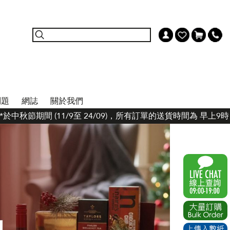
問題
網誌
關於我們
中秋節期間 (11/9至 24/09)，所有訂單的送貨時間為 早上9時