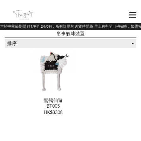
**於中秋節期間 (11/9至 24/09)，所有訂單的送貨時間為 早上9時 至 下午6時，
帛事氣球裝置
排序
駕鶴仙遊
BT005
HK$3308