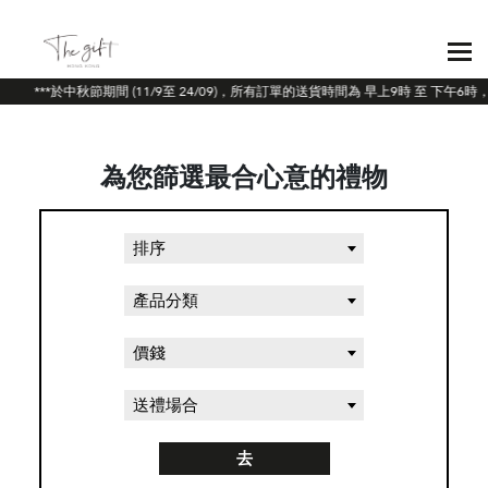
***於中秋節期間 (11/9至 24/09)，所有訂單的送貨時間為 早上9時 至 下午
為您篩選最合心意的禮物
排序
產品分類
價錢
送禮場合
去