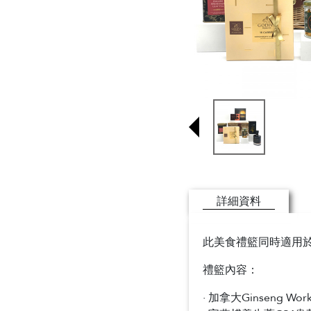
詳細資料
此美食禮籃同時適用於
禮籃內容：
· 加拿大Ginseng W