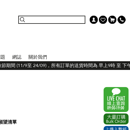
問題
網誌
關於我們
節期間 (11/9至 24/09)，所有訂單的送貨時間為 早上9時 至
願望清單