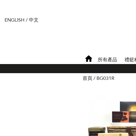
ENGLISH
/
中文
所有產品
禮籃
首頁
BG031R