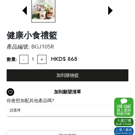
健康小食禮籃
產品編號:
BGJ105R
HKD$ 868
數量:
-
+
加到購物籃
加到願望清單
你會想加配其他產品嗎?
請選擇