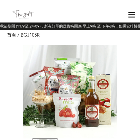
中秋節期間 (11/9至 24/09)，所有訂單的送貨時間為 早上9時 至 下午6時，如需安排
首頁
BGJ105R