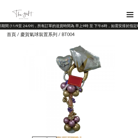
節期間 (11/9至 24/09)，所有訂單的送貨時間為 早上9時 至 下午6時，如需安排於指
首頁
慶賀氣球裝置系列
BT004