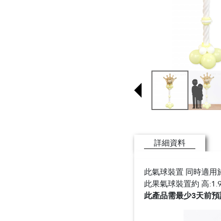
詳細資料
此氣球裝置 同時適用於
此果氣球裝置約 高:1.9
此產品需最少3天前預