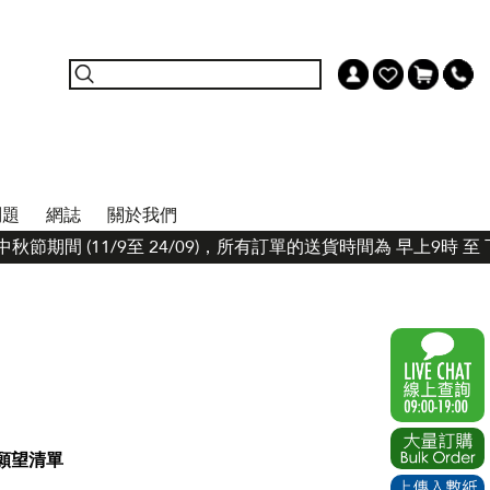
問題
網誌
關於我們
秋節期間 (11/9至 24/09)，所有訂單的送貨時間為 早上9時
願望清單