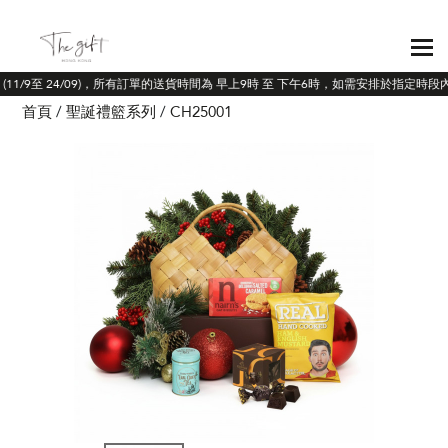
 (11/9至 24/09)，所有訂單的送貨時間為 早上9時 至 下午6時，如需安排於指定時段
首頁
聖誕禮籃系列
CH25001