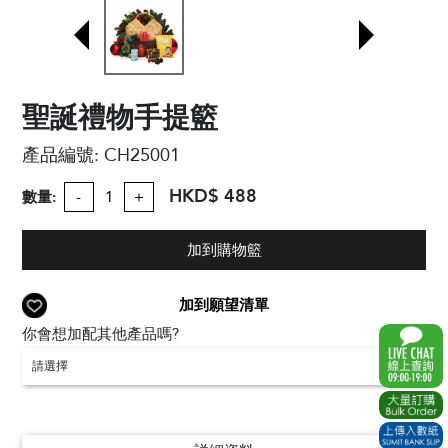
聖誕禮物手提籃
產品編號:
CH25001
HKD$ 488
數量:
-
+
加到購物籃
加到願望清單
你會想加配其他產品嗎?
請選擇