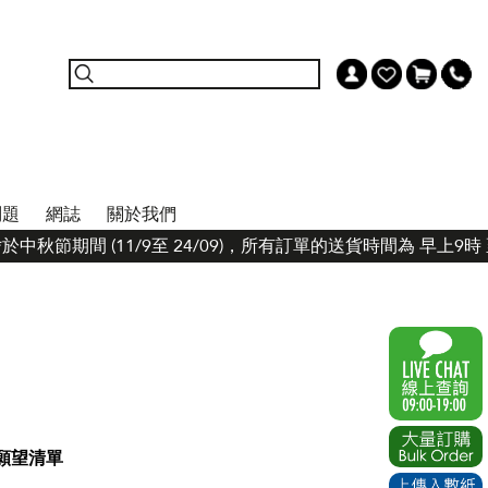
問題
網誌
關於我們
於中秋節期間 (11/9至 24/09)，所有訂單的送貨時間為 早上9
願望清單