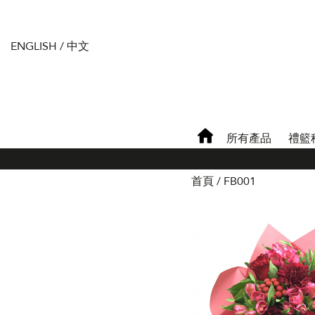
ENGLISH
/
中文
所有產品
禮籃
首頁
FB001