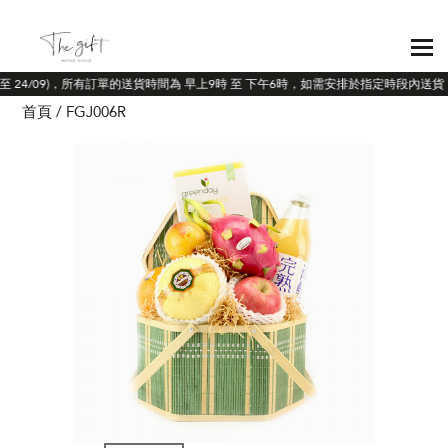
/9至 24/09)，所有訂單的送貨時間為 早上9時 至 下午6時，如需安排於指定時段內送貨
首頁
FGJ006R