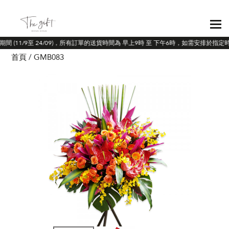
期間 (11/9至 24/09)，所有訂單的送貨時間為 早上9時 至 下午6時，如需安排於指
首頁
GMB083