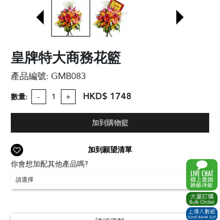
皇牌特大商務花籃
產品編號:
GMB083
HKD$ 1748
數量:
-
+
加到購物籃
加到願望清單
你會想加配其他產品嗎?
請選擇