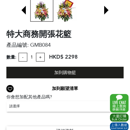
特大商務開張花籃
產品編號:
GMB084
HKD$ 2298
數量:
-
+
加到購物籃
加到願望清單
你會想加配其他產品嗎?
請選擇