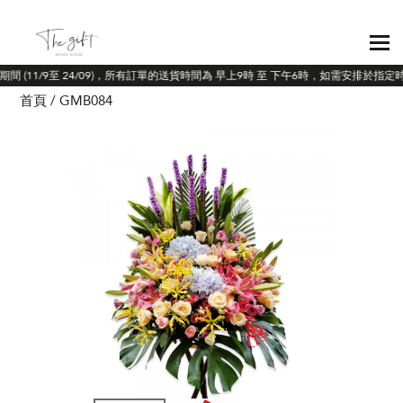
期間 (11/9至 24/09)，所有訂單的送貨時間為 早上9時 至 下午6時，如需安排於指
首頁
GMB084