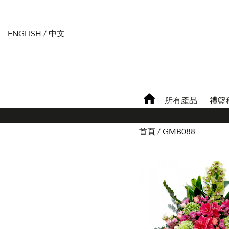
ENGLISH
/
中文
所有產品
禮籃
首頁
GMB088