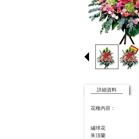
詳細資料
花種內容：
繡球花
朱頂蘭