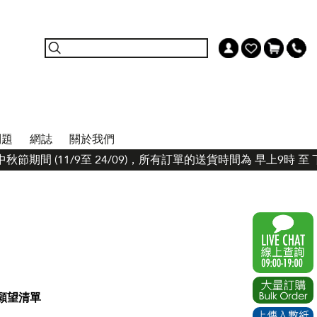
問題
網誌
關於我們
秋節期間 (11/9至 24/09)，所有訂單的送貨時間為 早上9時
願望清單