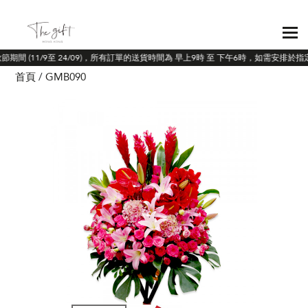
秋節期間 (11/9至 24/09)，所有訂單的送貨時間為 早上9時 至 下午6時，如需安排於
首頁
GMB090