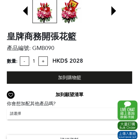
皇牌商務開張花籃
產品編號:
GMB090
HKD$ 2028
數量:
-
+
加到購物籃
加到願望清單
你會想加配其他產品嗎?
請選擇