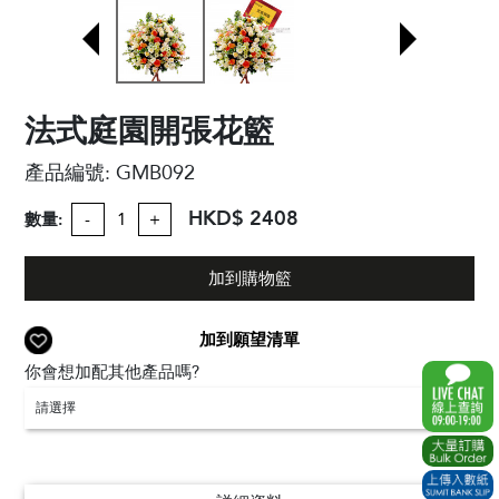
法式庭園開張花籃
產品編號:
GMB092
HKD$ 2408
數量:
-
+
加到購物籃
加到願望清單
你會想加配其他產品嗎?
請選擇