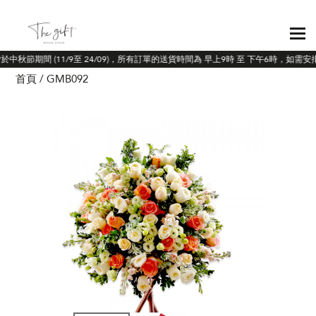
*於中秋節期間 (11/9至 24/09)，所有訂單的送貨時間為 早上9時 至 下午6時，如
首頁
GMB092