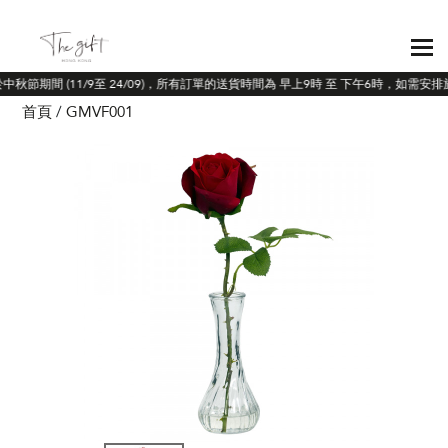
於中秋節期間 (11/9至 24/09)，所有訂單的送貨時間為 早上9時 至 下午6時，如需
首頁
GMVF001