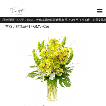
於中秋節期間 (11/9至 24/09)，所有訂單的送貨時間為 早上9時 至 下午6時，如需安
首頁
鮮花系列
GMVF056