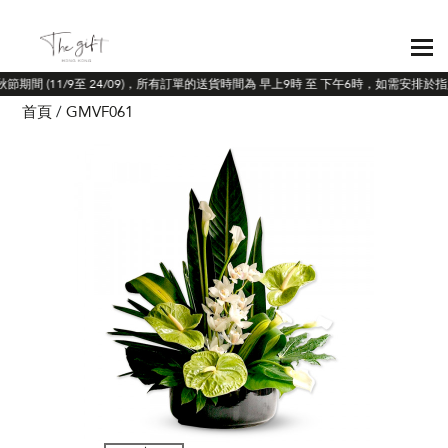
秋節期間 (11/9至 24/09)，所有訂單的送貨時間為 早上9時 至 下午6時，如需安排
首頁
GMVF061