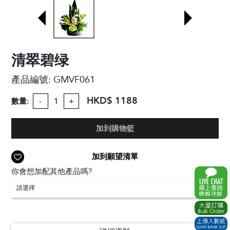
清翠碧绿
產品編號:
GMVF061
HKD$ 1188
數量:
-
+
加到購物籃
加到願望清單
你會想加配其他產品嗎?
請選擇