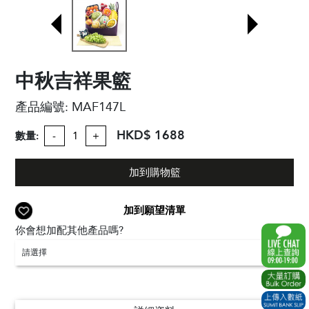
中秋吉祥果籃
產品編號:
MAF147L
HKD$ 1688
數量:
-
+
加到購物籃
加到願望清單
你會想加配其他產品嗎?
請選擇