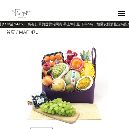
 (11/9至 24/09)，所有訂單的送貨時間為 早上9時 至 下午6時，如需安排於指定時
首頁
MAF147L