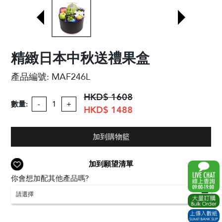
精緻日本中秋送禮果盒
產品編號:
MAF246L
HKD$ 1608
數量:
-
+
HKD$ 1488
加到購物籃
加到願望清單
你會想加配其他產品嗎?
請選擇