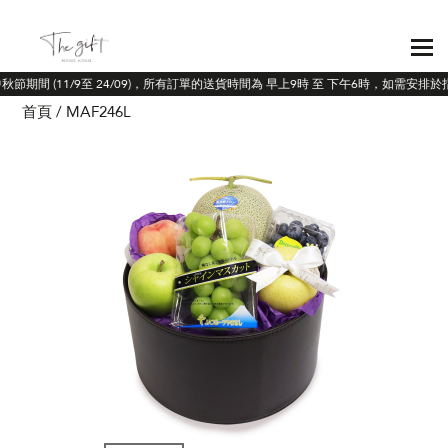
中秋節期間 (11/9至 24/09)，所有訂單的送貨時間為 早上9時 至 下午6時，如需安排
首頁
MAF246L