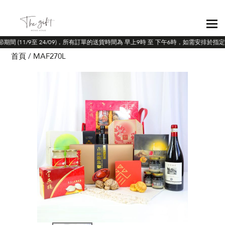
節期間 (11/9至 24/09)，所有訂單的送貨時間為 早上9時 至 下午6時，如需安排於指
首頁
MAF270L