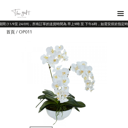
期間 (11/9至 24/09)，所有訂單的送貨時間為 早上9時 至 下午6時，如需安排於指
首頁
OP011