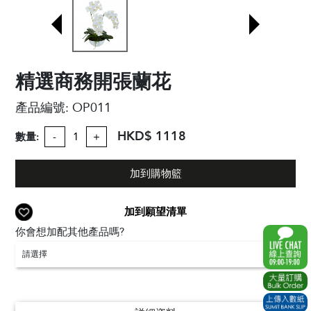
精選商務開張蘭花
產品編號:
OP011
HKD$ 1118
數量:
-
+
加到購物籃
加到願望清單
你會想加配其他產品嗎?
請選擇