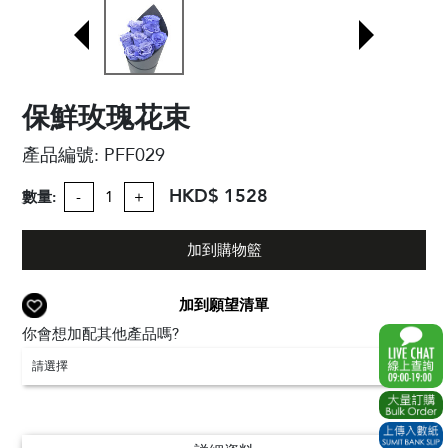
保鮮玫瑰花束
產品編號:
PFF029
HKD$ 1528
數量:
-
+
加到購物籃
加到願望清單
你會想加配其他產品嗎?
請選擇