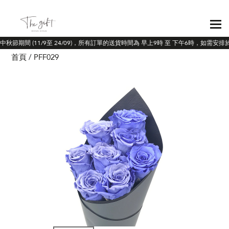
於中秋節期間 (11/9至 24/09)，所有訂單的送貨時間為 早上9時 至 下午6時，如需安
首頁
PFF029