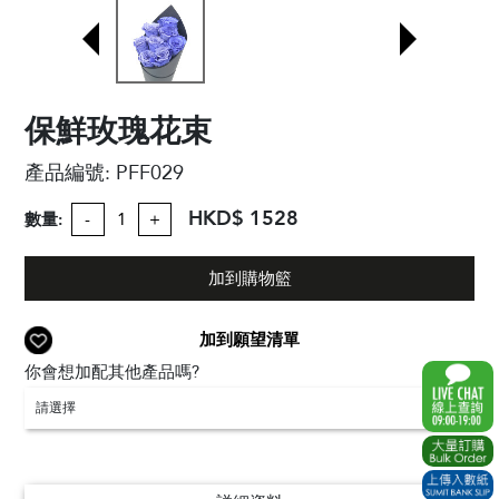
保鮮玫瑰花束
產品編號:
PFF029
HKD$ 1528
數量:
-
+
加到購物籃
加到願望清單
你會想加配其他產品嗎?
請選擇