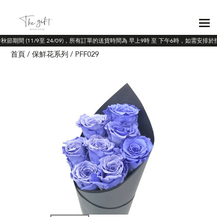
中秋節期間 (11/9至 24/09)，所有訂單的送貨時間為 早上9時 至 下午6時，如需安
首頁
保鮮花系列
PFF029