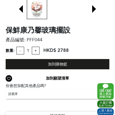
保鮮康乃馨玻璃擺設
產品編號:
PFF044
HKD$ 2788
數量:
-
+
加到購物籃
加到願望清單
你會想加配其他產品嗎?
請選擇