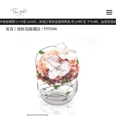
於中秋節期間 (11/9至 24/09)，所有訂單的送貨時間為 早上9時 至 下午6時，如需安
首頁
保鮮花藝擺設
PFF044