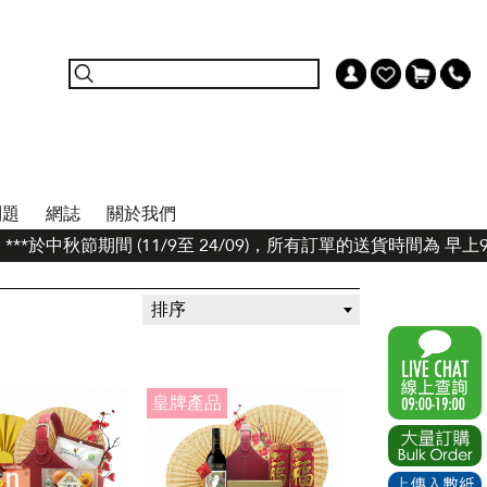
問題
網誌
關於我們
*於中秋節期間 (11/9至 24/09)，所有訂單的送貨時間為 早上
排序
皇牌產品