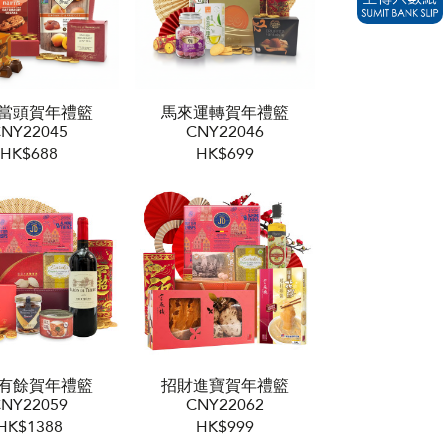
當頭賀年禮籃
馬來運轉賀年禮籃
NY22045
CNY22046
HK$688
HK$699
有餘賀年禮籃
招財進寶賀年禮籃
NY22059
CNY22062
HK$1388
HK$999